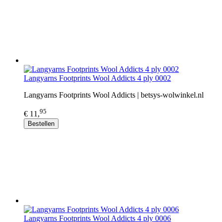
Langyarns Footprints Wool Addicts 4 ply 0002
Langyarns Footprints Wool Addicts | betsys-wolwinkel.nl
95
€ 11,
Bestellen
Langyarns Footprints Wool Addicts 4 ply 0006