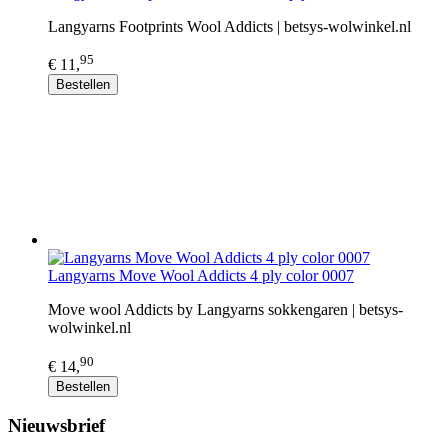
Langyarns Footprints Wool Addicts | betsys-wolwinkel.nl
95
€ 11,
Bestellen
Langyarns Move Wool Addicts 4 ply color 0007
Move wool Addicts by Langyarns sokkengaren | betsys-
wolwinkel.nl
90
€ 14,
Bestellen
Nieuwsbrief