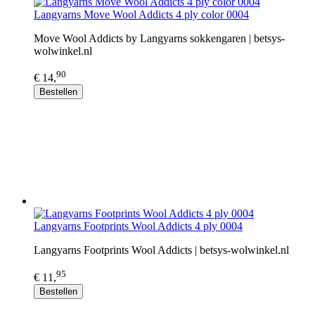
Langyarns Move Wool Addicts 4 ply color 0004
Move Wool Addicts by Langyarns sokkengaren | betsys-
wolwinkel.nl
90
€ 14,
Bestellen
Langyarns Footprints Wool Addicts 4 ply 0004
Langyarns Footprints Wool Addicts | betsys-wolwinkel.nl
95
€ 11,
Bestellen