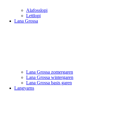
Alafosslopi
Lettlopi
Lana Grossa
Lana Grossa zomergaren
Lana Grossa wintergaren
Lana Grossa basis garen
Langyarns