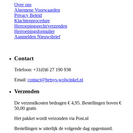
Over ons
Algemene Voorwaarden
Privacy Beleid
Klachtenprocedure
Herroepingsrecht/verzenden
Herroepingsformulier
Aanmelden Nieuwsbrief
Contact
Telefoon: +31(0)6 27 190 938
Email:
contact@betsys-wolwinkel.nl
Verzenden
De verzendkosten bedragen € 4,95. Bestellingen boven €
50,00 gratis
Het pakket wordt verzonden via Post.nl
Bestellingen w uiterlijk de volgende dag opgestuurd.