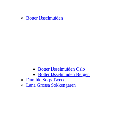
Botter IJsselmuiden
Botter IJsselmuiden Oslo
Botter IJsselmuiden Bergen
Durable Soqs Tweed
Lana Grossa Sokkengaren