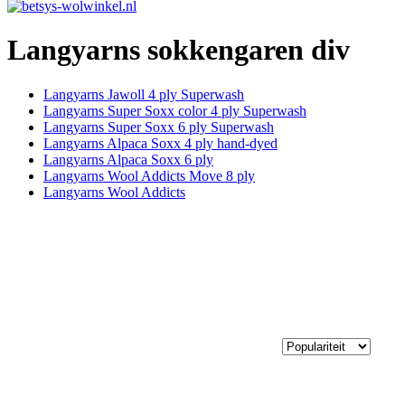
Langyarns sokkengaren div
Langyarns Jawoll 4 ply Superwash
Langyarns Super Soxx color 4 ply Superwash
Langyarns Super Soxx 6 ply Superwash
Langyarns Alpaca Soxx 4 ply hand-dyed
Langyarns Alpaca Soxx 6 ply
Langyarns Wool Addicts Move 8 ply
Langyarns Wool Addicts