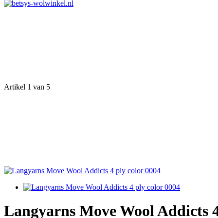
Artikel 1 van 5
Langyarns Move Wool Addicts 4 