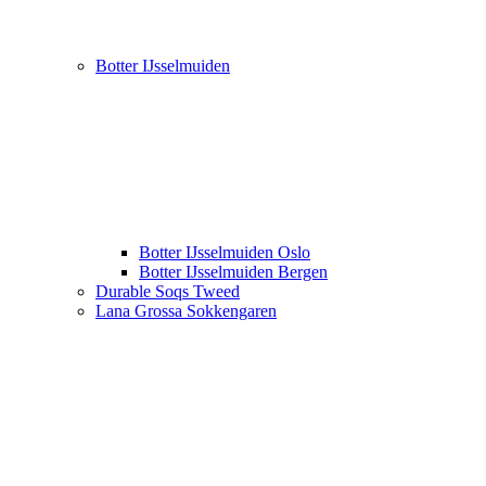
Botter IJsselmuiden
Botter IJsselmuiden Oslo
Botter IJsselmuiden Bergen
Durable Soqs Tweed
Lana Grossa Sokkengaren