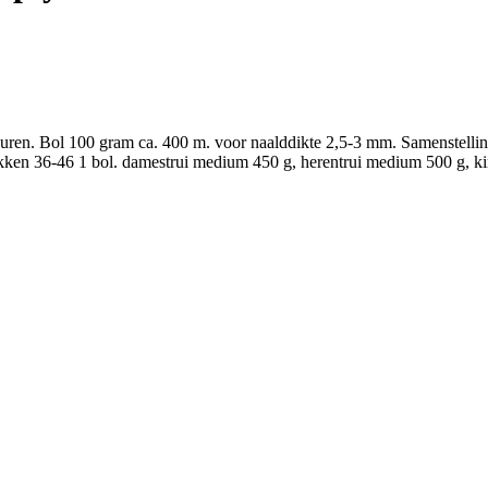
ren. Bol 100 gram ca. 400 m. voor naalddikte 2,5-3 mm. Samenstelli
kken 36-46 1 bol. damestrui medium 450 g, herentrui medium 500 g, ki