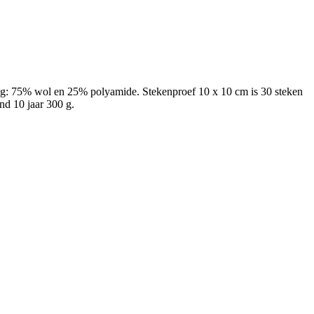
ng: 75% wol en 25% polyamide. Stekenproef 10 x 10 cm is 30 steken
nd 10 jaar 300 g.