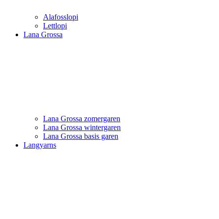
Alafosslopi
Lettlopi
Lana Grossa
Lana Grossa zomergaren
Lana Grossa wintergaren
Lana Grossa basis garen
Langyarns