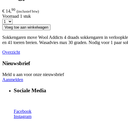
90
€ 14,
(inclusief btw)
Voorraad 1 stuk
Voeg toe aan winkelwagen
Sokkengaren move Wool Addicts 4 draads sokkengaren in verloopkleu
en 41 toeren breien. Wasadvies max 30 graden. Nodig voor 1 paar so
Overzicht
Nieuwsbrief
Meld u aan voor onze nieuwsbrief
Aanmelden
Sociale Media
Facebook
Instagram