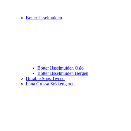
Botter IJsselmuiden
Botter IJsselmuiden Oslo
Botter IJsselmuiden Bergen
Durable Soqs Tweed
Lana Grossa Sokkengaren