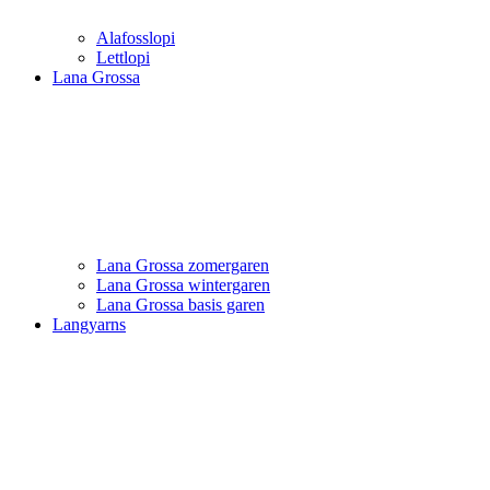
Alafosslopi
Lettlopi
Lana Grossa
Lana Grossa zomergaren
Lana Grossa wintergaren
Lana Grossa basis garen
Langyarns