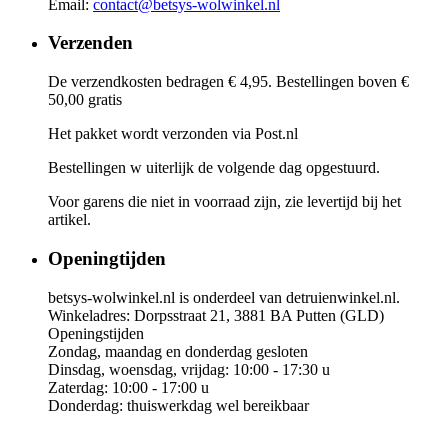
Email:
contact@betsys-wolwinkel.nl
Verzenden
De verzendkosten bedragen € 4,95. Bestellingen boven €
50,00 gratis
Het pakket wordt verzonden via Post.nl
Bestellingen w uiterlijk de volgende dag opgestuurd.
Voor garens die niet in voorraad zijn, zie levertijd bij het
artikel.
Openingtijden
betsys-wolwinkel.nl is onderdeel van detruienwinkel.nl.
Winkeladres: Dorpsstraat 21, 3881 BA Putten (GLD)
Openingstijden
Zondag, maandag en donderdag gesloten
Dinsdag, woensdag, vrijdag: 10:00 - 17:30 u
Zaterdag: 10:00 - 17:00 u
Donderdag: thuiswerkdag wel bereikbaar