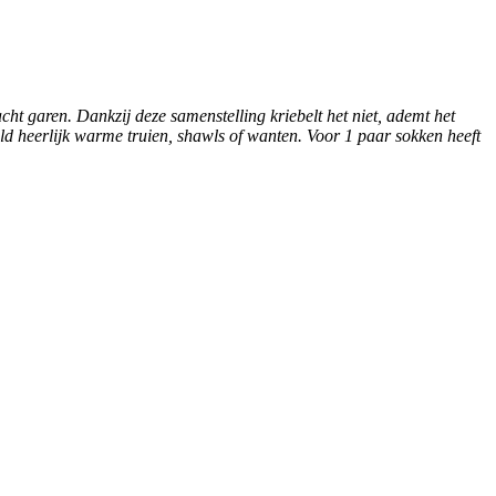
t garen. Dankzij deze samenstelling kriebelt het niet, ademt het
ld heerlijk warme truien, shawls of wanten. Voor 1 paar sokken heeft