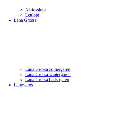
Alafosslopi
Lettlopi
Lana Grossa
Lana Grossa zomergaren
Lana Grossa wintergaren
Lana Grossa basis garen
Langyarns