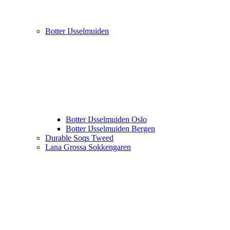
Botter IJsselmuiden
Botter IJsselmuiden Oslo
Botter IJsselmuiden Bergen
Durable Soqs Tweed
Lana Grossa Sokkengaren