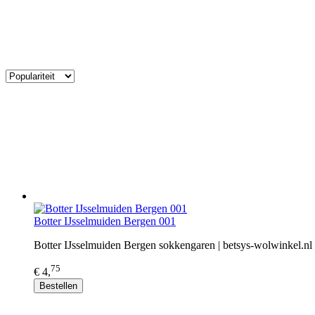
Botter IJsselmuiden Bergen 001
Botter IJsselmuiden Bergen sokkengaren | betsys-wolwinkel.nl
75
€ 4,
Bestellen