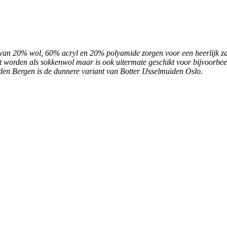
 van 20% wol, 60% acryl en 20% polyamide zorgen voor een heerlijk zach
ikt worden als sokkenwol maar is ook uitermate geschikt voor bijvoorbee
iden Bergen is de dunnere variant van Botter IJsselmuiden Oslo.