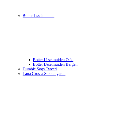
Botter IJsselmuiden
Botter IJsselmuiden Oslo
Botter IJsselmuiden Bergen
Durable Soqs Tweed
Lana Grossa Sokkengaren