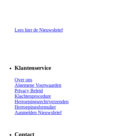
Lees hier de Nieuwsbrief
Klantenservice
Over ons
Algemene Voorwaarden
Privacy Beleid
Klachtenprocedure
Herroepingsrecht/verzenden
Herroepingsformulier
Aanmelden Nieuwsbrief
Contact