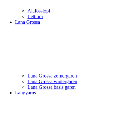
Alafosslopi
Lettlopi
Lana Grossa
Lana Grossa zomergaren
Lana Grossa wintergaren
Lana Grossa basis garen
Langyarns