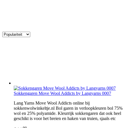
Sokkengaren Move Wool Addicts by Langyarns 0007
Lang Yarns Move Wool Addicts online bij
sokkenwolwinkeltje.nl Bol garen in verloopkleuren bol 75%
wol en 25% polyamide. Kleurrijk sokkengaren dat ook heel
geschikt is voor het breien en haken van truien, sjaals etc
90