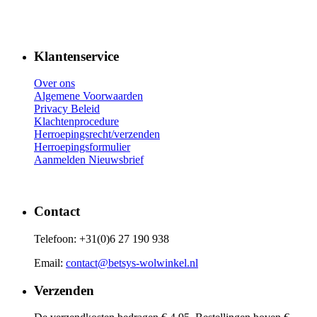
Klantenservice
Over ons
Algemene Voorwaarden
Privacy Beleid
Klachtenprocedure
Herroepingsrecht/verzenden
Herroepingsformulier
Aanmelden Nieuwsbrief
Contact
Telefoon: +31(0)6 27 190 938
Email:
contact@betsys-wolwinkel.nl
Verzenden