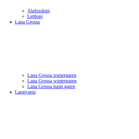
Alafosslopi
Lettlopi
Lana Grossa
Lana Grossa zomergaren
Lana Grossa wintergaren
Lana Grossa basis garen
Langyarns