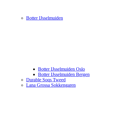
Botter IJsselmuiden
Botter IJsselmuiden Oslo
Botter IJsselmuiden Bergen
Durable Soqs Tweed
Lana Grossa Sokkengaren