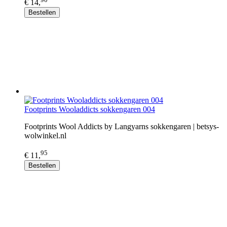
€ 14,
Bestellen
Footprints Wooladdicts sokkengaren 004
Footprints Wool Addicts by Langyarns sokkengaren | betsys-
wolwinkel.nl
95
€ 11,
Bestellen