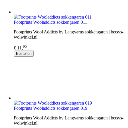
Footprints Wooladdicts sokkengaren 011
Footprints Wool Addicts by Langyarns sokkengaren | betsys-
wolwinkel.nl
95
€ 11,
Bestellen
Footprints Wooladdicts sokkengaren 019
Footprints Wool Addicts by Langyarns sokkengaren | betsys-
wolwinkel.nl