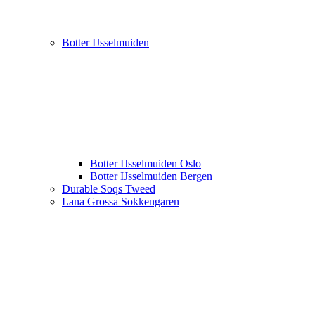
Botter IJsselmuiden
Botter IJsselmuiden Oslo
Botter IJsselmuiden Bergen
Durable Soqs Tweed
Lana Grossa Sokkengaren