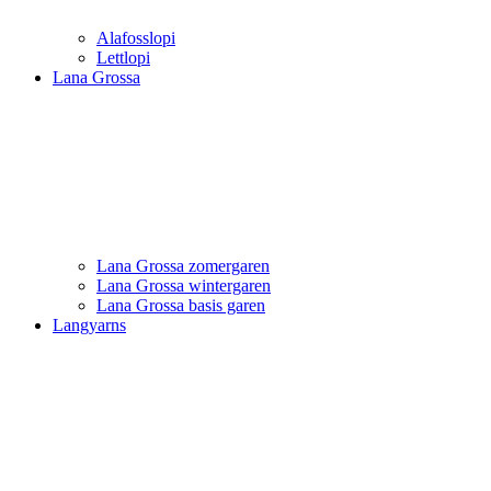
Alafosslopi
Lettlopi
Lana Grossa
Lana Grossa zomergaren
Lana Grossa wintergaren
Lana Grossa basis garen
Langyarns