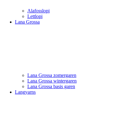
Alafosslopi
Lettlopi
Lana Grossa
Lana Grossa zomergaren
Lana Grossa wintergaren
Lana Grossa basis garen
Langyarns