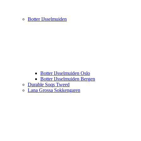
Botter IJsselmuiden
Botter IJsselmuiden Oslo
Botter IJsselmuiden Bergen
Durable Soqs Tweed
Lana Grossa Sokkengaren