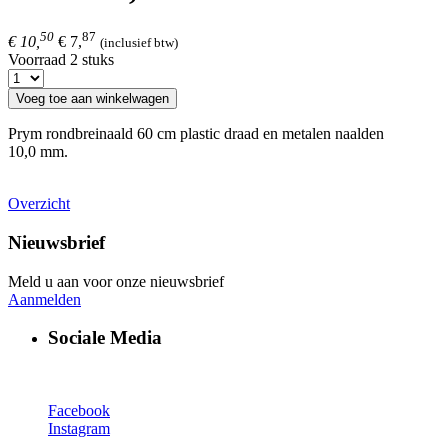
50
87
€ 10,
€ 7,
(inclusief btw)
Voorraad 2 stuks
Voeg toe aan winkelwagen
Prym rondbreinaald 60 cm plastic draad en metalen naalden
10,0 mm.
Overzicht
Nieuwsbrief
Meld u aan voor onze nieuwsbrief
Aanmelden
Sociale Media
Facebook
Instagram