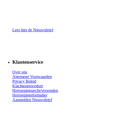
Lees hier de Nieuwsbrief
Klantenservice
Over ons
Algemene Voorwaarden
Privacy Beleid
Klachtenprocedure
Herroepingsrecht/verzenden
Herroepingsformulier
Aanmelden Nieuwsbrief