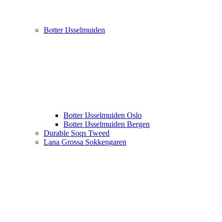
Botter IJsselmuiden
Botter IJsselmuiden Oslo
Botter IJsselmuiden Bergen
Durable Soqs Tweed
Lana Grossa Sokkengaren