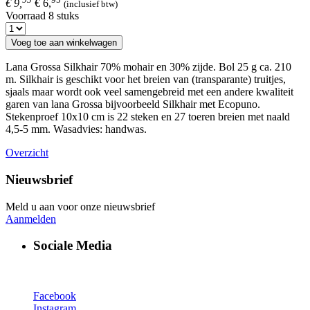
€ 9,
€ 6,
(inclusief btw)
Voorraad 8 stuks
Voeg toe aan winkelwagen
Lana Grossa Silkhair 70% mohair en 30% zijde. Bol 25 g ca. 210
m. Silkhair is geschikt voor het breien van (transparante) truitjes,
sjaals maar wordt ook veel samengebreid met een andere kwaliteit
garen van lana Grossa bijvoorbeeld Silkhair met Ecopuno.
Stekenproef 10x10 cm is 22 steken en 27 toeren breien met naald
4,5-5 mm. Wasadvies: handwas.
Overzicht
Nieuwsbrief
Meld u aan voor onze nieuwsbrief
Aanmelden
Sociale Media
Facebook
Instagram