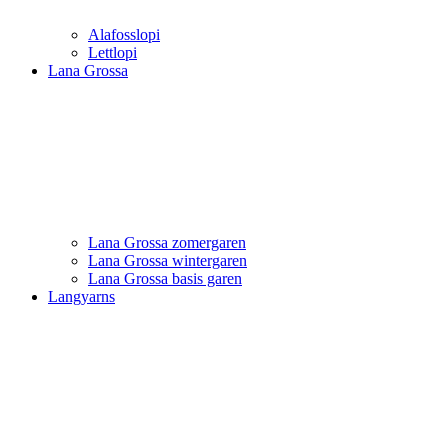
Alafosslopi
Lettlopi
Lana Grossa
Lana Grossa zomergaren
Lana Grossa wintergaren
Lana Grossa basis garen
Langyarns