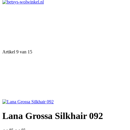
Artikel 9 van 15
Lana Grossa Silkhair 092
95
95