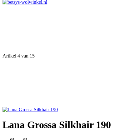
Artikel 4 van 15
Lana Grossa Silkhair 190
95
95