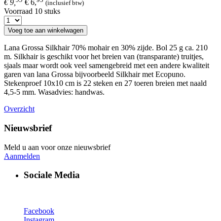
€ 9,
€ 6,
(inclusief btw)
Voorraad 10 stuks
Voeg toe aan winkelwagen
Lana Grossa Silkhair 70% mohair en 30% zijde. Bol 25 g ca. 210
m. Silkhair is geschikt voor het breien van (transparante) truitjes,
sjaals maar wordt ook veel samengebreid met een andere kwaliteit
garen van lana Grossa bijvoorbeeld Silkhair met Ecopuno.
Stekenproef 10x10 cm is 22 steken en 27 toeren breien met naald
4,5-5 mm. Wasadvies: handwas.
Overzicht
Nieuwsbrief
Meld u aan voor onze nieuwsbrief
Aanmelden
Sociale Media
Facebook
Instagram