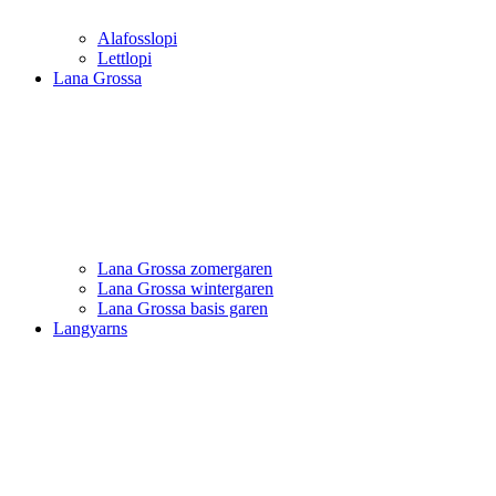
Alafosslopi
Lettlopi
Lana Grossa
Lana Grossa zomergaren
Lana Grossa wintergaren
Lana Grossa basis garen
Langyarns