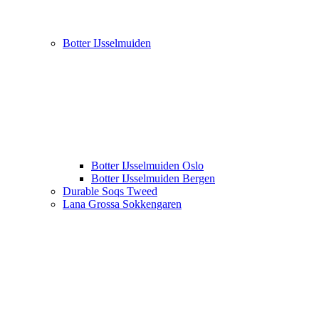
Botter IJsselmuiden
Botter IJsselmuiden Oslo
Botter IJsselmuiden Bergen
Durable Soqs Tweed
Lana Grossa Sokkengaren