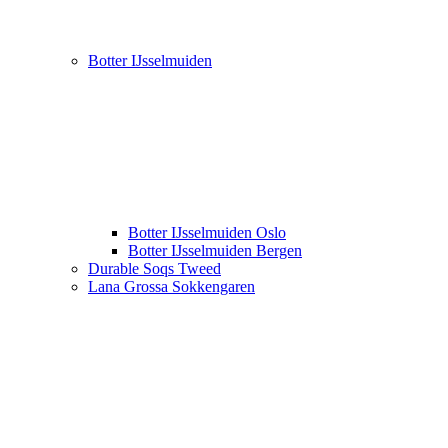
Botter IJsselmuiden
Botter IJsselmuiden Oslo
Botter IJsselmuiden Bergen
Durable Soqs Tweed
Lana Grossa Sokkengaren