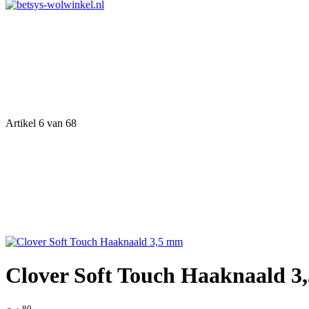
Artikel 6 van 68
Clover Soft Touch Haaknaald 
80