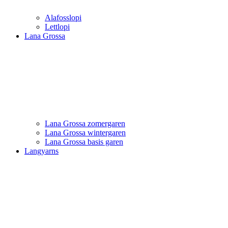
Alafosslopi
Lettlopi
Lana Grossa
Lana Grossa zomergaren
Lana Grossa wintergaren
Lana Grossa basis garen
Langyarns