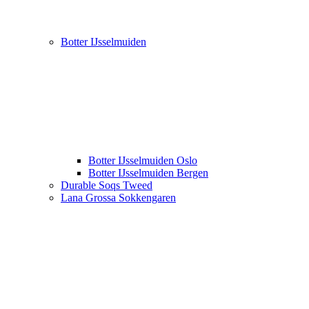
Botter IJsselmuiden
Botter IJsselmuiden Oslo
Botter IJsselmuiden Bergen
Durable Soqs Tweed
Lana Grossa Sokkengaren