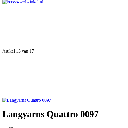
Artikel 13 van 17
Langyarns Quattro 0097
95