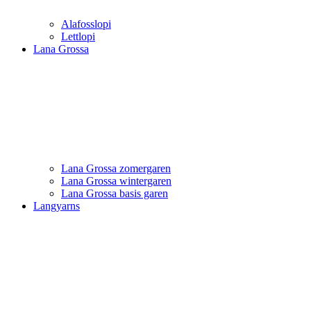
Alafosslopi
Lettlopi
Lana Grossa
Lana Grossa zomergaren
Lana Grossa wintergaren
Lana Grossa basis garen
Langyarns