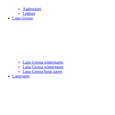
Alafosslopi
Lettlopi
Lana Grossa
Lana Grossa zomergaren
Lana Grossa wintergaren
Lana Grossa basis garen
Langyarns