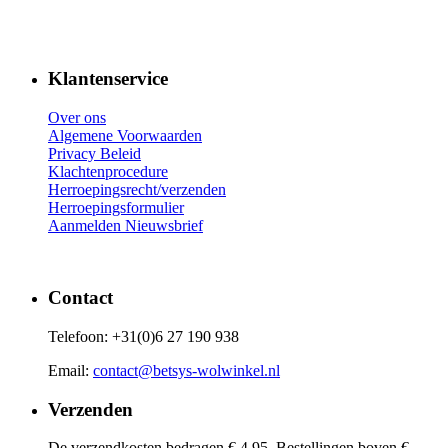
Klantenservice
Over ons
Algemene Voorwaarden
Privacy Beleid
Klachtenprocedure
Herroepingsrecht/verzenden
Herroepingsformulier
Aanmelden Nieuwsbrief
Contact
Telefoon: +31(0)6 27 190 938
Email:
contact@betsys-wolwinkel.nl
Verzenden
De verzendkosten bedragen € 4,95. Bestellingen boven €