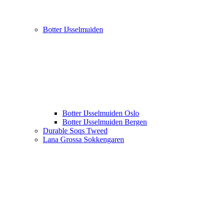
Botter IJsselmuiden
Botter IJsselmuiden Oslo
Botter IJsselmuiden Bergen
Durable Soqs Tweed
Lana Grossa Sokkengaren