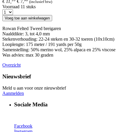
€ 11,
€ 7,
(inclusief btw)
Voorraad 11 stuks
Voeg toe aan winkelwagen
Rowan Felted Tweed breigaren
Naalddikte: 3, tot 4,0 mm
Stekenverhouding: 22-24 steken en 30-32 toeren (10x10cm)
Looplengte: 175 meter / 191 yards per 50g
Samenstelling: 50% merino wol, 25% alpaca en 25% viscose
Was advies: max 30 graden
Overzicht
Nieuwsbrief
Meld u aan voor onze nieuwsbrief
Aanmelden
Sociale Media
Facebook
Instagram