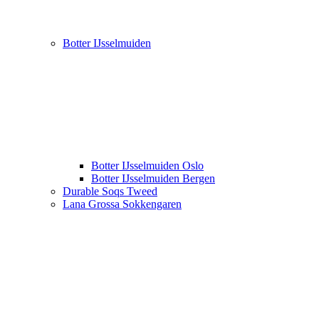
Botter IJsselmuiden
Botter IJsselmuiden Oslo
Botter IJsselmuiden Bergen
Durable Soqs Tweed
Lana Grossa Sokkengaren