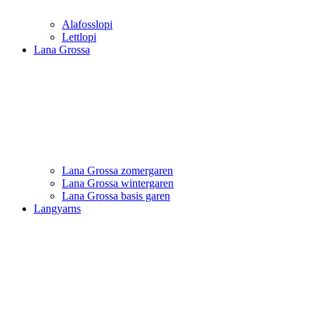
Alafosslopi
Lettlopi
Lana Grossa
Lana Grossa zomergaren
Lana Grossa wintergaren
Lana Grossa basis garen
Langyarns