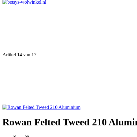
Artikel 14 van 17
Rowan Felted Tweed 210 Alum
10
90