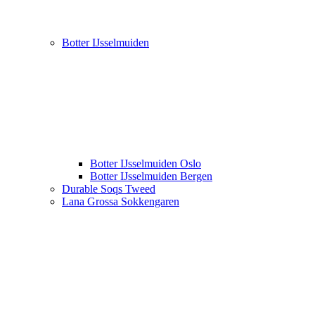
Botter IJsselmuiden
Botter IJsselmuiden Oslo
Botter IJsselmuiden Bergen
Durable Soqs Tweed
Lana Grossa Sokkengaren