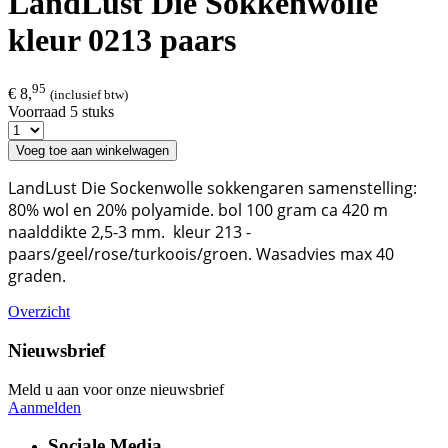
LandLust Die Sokkenwolle
kleur 0213 paars
95
€ 8,
(inclusief btw)
Voorraad 5 stuks
Voeg toe aan winkelwagen
LandLust Die Sockenwolle sokkengaren samenstelling:
80% wol en 20% polyamide. bol 100 gram ca 420 m
naalddikte 2,5-3 mm. kleur 213 -
paars/geel/rose/turkoois/groen. Wasadvies max 40
graden.
Overzicht
Nieuwsbrief
Meld u aan voor onze nieuwsbrief
Aanmelden
Sociale Media