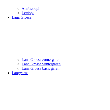
Alafosslopi
Lettlopi
Lana Grossa
Lana Grossa zomergaren
Lana Grossa wintergaren
Lana Grossa basis garen
Langyarns