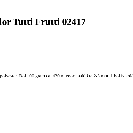
r Tutti Frutti 02417
yester. Bol 100 gram ca. 420 m voor naaldikte 2-3 mm. 1 bol is vold