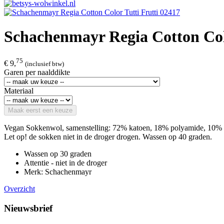
Schachenmayr Regia Cotton Colo
75
€ 9,
(inclusief btw)
Garen per naalddikte
Materiaal
Maak eerst een keuze
Vegan Sokkenwol, samenstelling: 72% katoen, 18% polyamide, 10% pol
Let op! de sokken niet in de droger drogen. Wassen op 40 graden.
Wassen op 30 graden
Attentie - niet in de droger
Merk: Schachenmayr
Overzicht
Nieuwsbrief