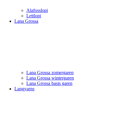
Alafosslopi
Lettlopi
Lana Grossa
Lana Grossa zomergaren
Lana Grossa wintergaren
Lana Grossa basis garen
Langyarns