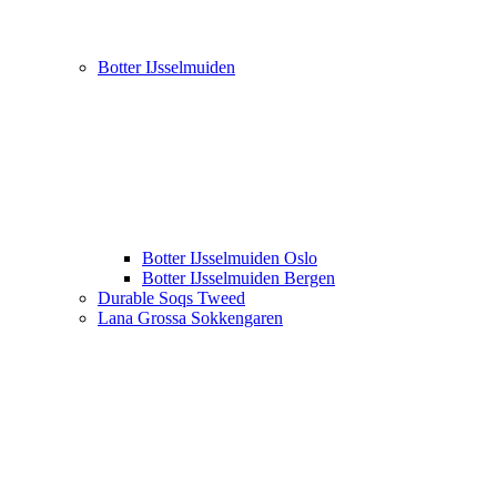
Botter IJsselmuiden
Botter IJsselmuiden Oslo
Botter IJsselmuiden Bergen
Durable Soqs Tweed
Lana Grossa Sokkengaren