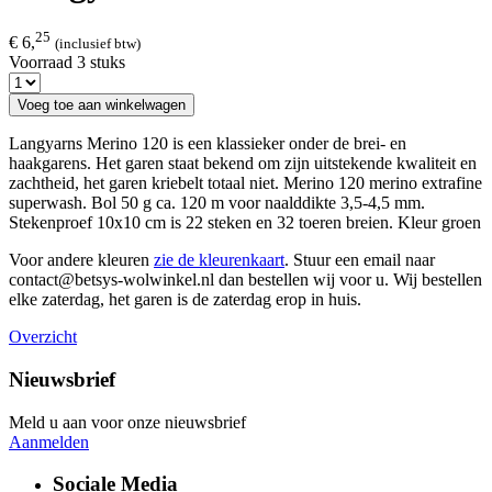
25
€ 6,
(inclusief btw)
Voorraad 3 stuks
Voeg toe aan winkelwagen
Langyarns Merino 120 is een klassieker onder de brei- en
haakgarens. Het garen staat bekend om zijn uitstekende kwaliteit en
zachtheid, het garen kriebelt totaal niet. Merino 120 merino extrafine
superwash. Bol 50 g ca. 120 m voor naalddikte 3,5-4,5 mm.
Stekenproef 10x10 cm is 22 steken en 32 toeren breien. Kleur groen
Voor andere kleuren
zie de kleurenkaart
. Stuur een email naar
contact@betsys-wolwinkel.nl dan bestellen wij voor u. Wij bestellen
elke zaterdag, het garen is de zaterdag erop in huis.
Overzicht
Nieuwsbrief
Meld u aan voor onze nieuwsbrief
Aanmelden
Sociale Media