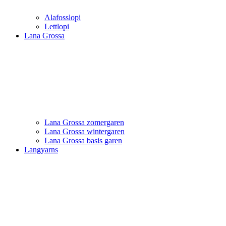
Alafosslopi
Lettlopi
Lana Grossa
Lana Grossa zomergaren
Lana Grossa wintergaren
Lana Grossa basis garen
Langyarns