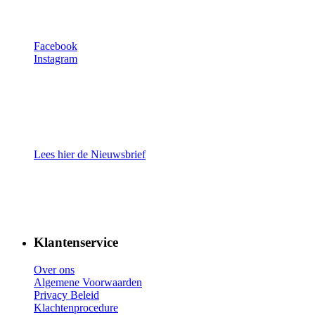
Facebook
Instagram
Lees hier de Nieuwsbrief
Klantenservice
Over ons
Algemene Voorwaarden
Privacy Beleid
Klachtenprocedure