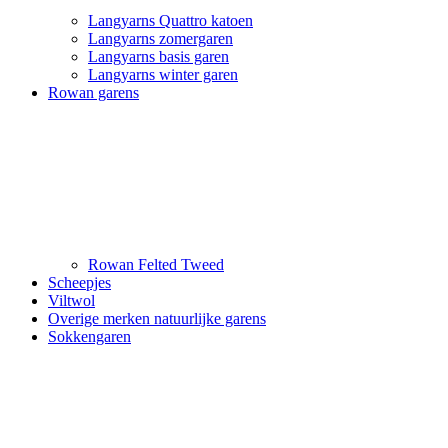
Langyarns Quattro katoen
Langyarns zomergaren
Langyarns basis garen
Langyarns winter garen
Rowan garens
Rowan Felted Tweed
Scheepjes
Viltwol
Overige merken natuurlijke garens
Sokkengaren