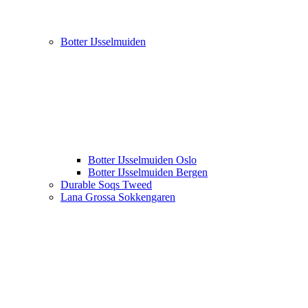
Botter IJsselmuiden
Botter IJsselmuiden Oslo
Botter IJsselmuiden Bergen
Durable Soqs Tweed
Lana Grossa Sokkengaren