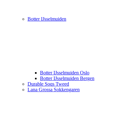
Botter IJsselmuiden
Botter IJsselmuiden Oslo
Botter IJsselmuiden Bergen
Durable Soqs Tweed
Lana Grossa Sokkengaren