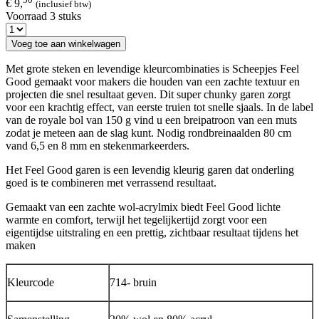
€ 9,
(inclusief btw)
Voorraad 3 stuks
Voeg toe aan winkelwagen
Met grote steken en levendige kleurcombinaties is Scheepjes Feel
Good gemaakt voor makers die houden van een zachte textuur en
projecten die snel resultaat geven. Dit super chunky garen zorgt
voor een krachtig effect, van eerste truien tot snelle sjaals. In de label
van de royale bol van 150 g vind u een breipatroon van een muts
zodat je meteen aan de slag kunt. Nodig rondbreinaalden 80 cm
vand 6,5 en 8 mm en stekenmarkeerders.
Het Feel Good garen is een levendig kleurig garen dat onderling
goed is te combineren met verrassend resultaat.
Gemaakt van een zachte wol-acrylmix biedt Feel Good lichte
warmte en comfort, terwijl het tegelijkertijd zorgt voor een
eigentijdse uitstraling en een prettig, zichtbaar resultaat tijdens het
maken
Kleurcode
714- bruin