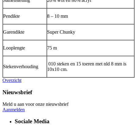
Samenstelling
20% wol en 80% acryl
Pendikte
8 – 10 mm
Garendikte
Super Chunky
Looplengte
75 m
010 steken en 15 toeren met nld 8 mm is
Stekenverhouding
10x10 cm.
Overzicht
Nieuwsbrief
Meld u aan voor onze nieuwsbrief
Aanmelden
Sociale Media