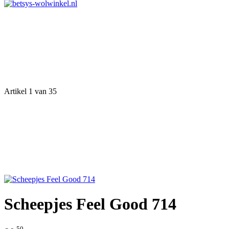
Artikel 1 van 35
Scheepjes Feel Good 714
50