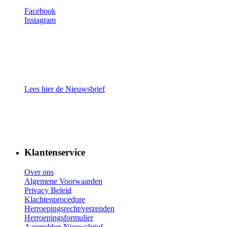
Facebook
Instagram
Lees hier de Nieuwsbrief
Klantenservice
Over ons
Algemene Voorwaarden
Privacy Beleid
Klachtenprocedure
Herroepingsrecht/verzenden
Herroepingsformulier
Aanmelden Nieuwsbrief