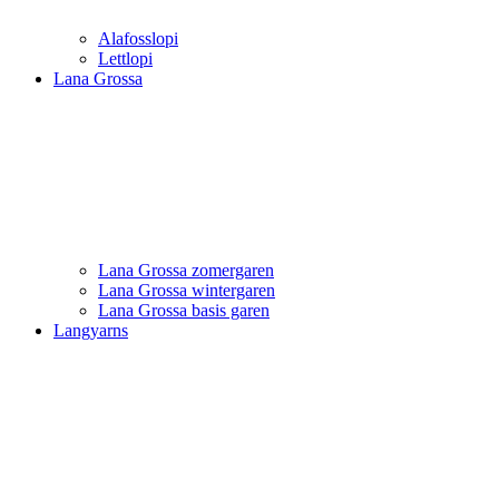
Alafosslopi
Lettlopi
Lana Grossa
Lana Grossa zomergaren
Lana Grossa wintergaren
Lana Grossa basis garen
Langyarns