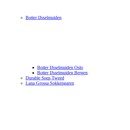
Botter IJsselmuiden
Botter IJsselmuiden Oslo
Botter IJsselmuiden Bergen
Durable Soqs Tweed
Lana Grossa Sokkengaren