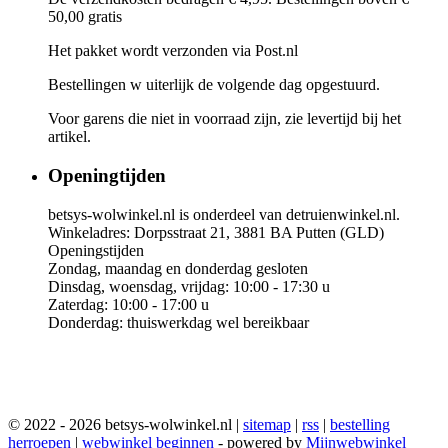
50,00 gratis
Het pakket wordt verzonden via Post.nl
Bestellingen w uiterlijk de volgende dag opgestuurd.
Voor garens die niet in voorraad zijn, zie levertijd bij het
artikel.
Openingtijden
betsys-wolwinkel.nl is onderdeel van detruienwinkel.nl.
Winkeladres: Dorpsstraat 21, 3881 BA Putten (GLD)
Openingstijden
Zondag, maandag en donderdag gesloten
Dinsdag, woensdag, vrijdag: 10:00 - 17:30 u
Zaterdag: 10:00 - 17:00 u
Donderdag: thuiswerkdag wel bereikbaar
© 2022 - 2026 betsys-wolwinkel.nl |
sitemap
|
rss
|
bestelling
herroepen
|
webwinkel beginnen
- powered by
Mijnwebwinkel