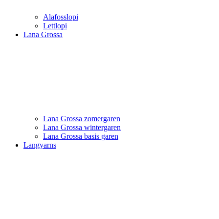
Alafosslopi
Lettlopi
Lana Grossa
Lana Grossa zomergaren
Lana Grossa wintergaren
Lana Grossa basis garen
Langyarns