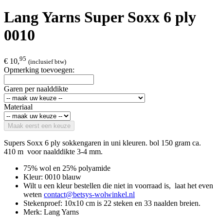
Lang Yarns Super Soxx 6 ply
0010
95
€ 10,
(inclusief btw)
Opmerking toevoegen:
Garen per naalddikte
Materiaal
Maak eerst een keuze
Supers Soxx 6 ply sokkengaren in uni kleuren. bol 150 gram ca.
410 m voor naalddikte 3-4 mm.
75% wol en 25% polyamide
Kleur: 0010 blauw
Wilt u een kleur bestellen die niet in voorraad is, laat het even
weten
contact@betsys-wolwinkel.nl
Stekenproef: 10x10 cm is 22 steken en 33 naalden breien.
Merk: Lang Yarns