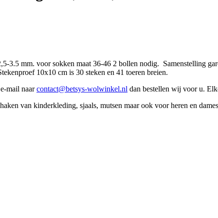
2,5-3.5 mm. voor sokken maat 36-46 2 bollen nodig. Samenstelling g
tekenproef 10x10 cm is 30 steken en 41 toeren breien.
n e-mail naar
contact@betsys-wolwinkel.nl
dan bestellen wij voor u. Elk
f haken van kinderkleding, sjaals, mutsen maar ook voor heren en dames