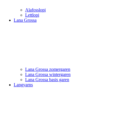
Alafosslopi
Lettlopi
Lana Grossa
Lana Grossa zomergaren
Lana Grossa wintergaren
Lana Grossa basis garen
Langyarns