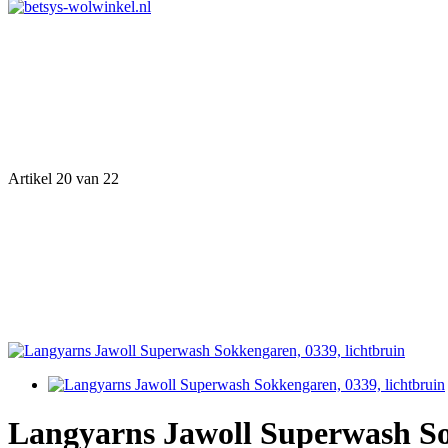
Artikel 20 van 22
Langyarns Jawoll Superwash So