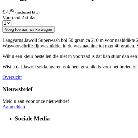
95
€ 4,
(inclusief btw)
Voorraad 2 stuks
Voeg toe aan winkelwagen
Langyarns Jawoll Superwash bol 50 gram ca 210 m voor naalddikte 
Wasvoorschrift: fijnwasmiddel in de wasmachine tot max 40 graden. S
Wilt u een kleur bestellen die niet in voorraad is dat kan stuur dan ee
Wist u dat Jawoll sokkengaren ook heel geschikt is voor het breien o
Overzicht
Nieuwsbrief
Meld u aan voor onze nieuwsbrief
Aanmelden
Sociale Media