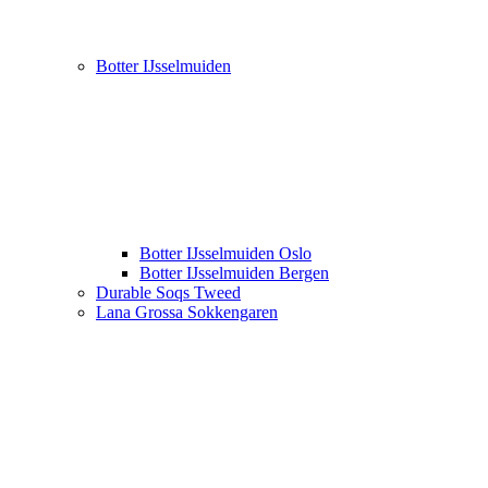
Botter IJsselmuiden
Botter IJsselmuiden Oslo
Botter IJsselmuiden Bergen
Durable Soqs Tweed
Lana Grossa Sokkengaren