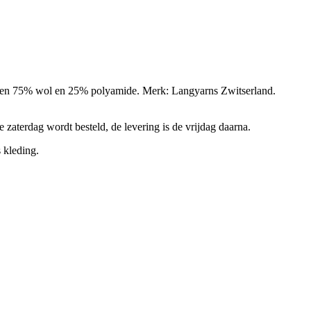
aren 75% wol en 25% polyamide. Merk: Langyarns Zwitserland.
e zaterdag wordt besteld, de levering is de vrijdag daarna.
 kleding.