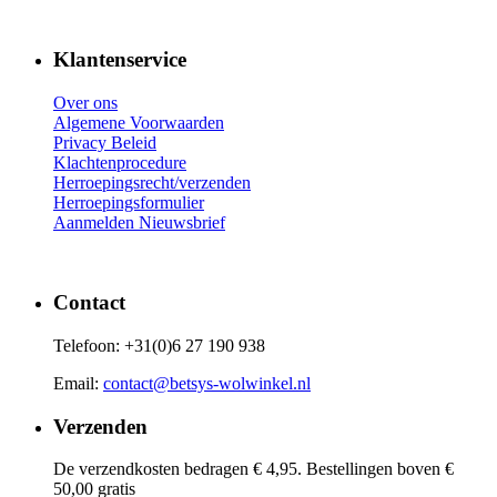
Klantenservice
Over ons
Algemene Voorwaarden
Privacy Beleid
Klachtenprocedure
Herroepingsrecht/verzenden
Herroepingsformulier
Aanmelden Nieuwsbrief
Contact
Telefoon: +31(0)6 27 190 938
Email:
contact@betsys-wolwinkel.nl
Verzenden
De verzendkosten bedragen € 4,95. Bestellingen boven €
50,00 gratis