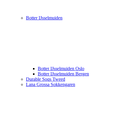
Botter IJsselmuiden
Botter IJsselmuiden Oslo
Botter IJsselmuiden Bergen
Durable Soqs Tweed
Lana Grossa Sokkengaren