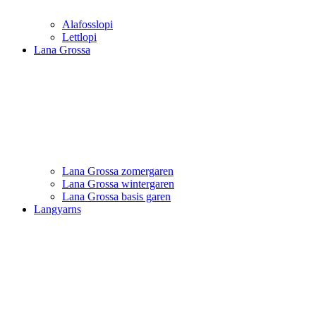
Alafosslopi
Lettlopi
Lana Grossa
Lana Grossa zomergaren
Lana Grossa wintergaren
Lana Grossa basis garen
Langyarns