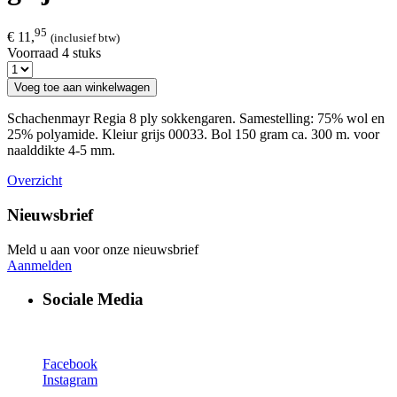
95
€ 11,
(inclusief btw)
Voorraad 4 stuks
Voeg toe aan winkelwagen
Schachenmayr Regia 8 ply sokkengaren. Samestelling: 75% wol en
25% polyamide. Kleiur grijs 00033. Bol 150 gram ca. 300 m. voor
naalddikte 4-5 mm.
Overzicht
Nieuwsbrief
Meld u aan voor onze nieuwsbrief
Aanmelden
Sociale Media
Facebook
Instagram