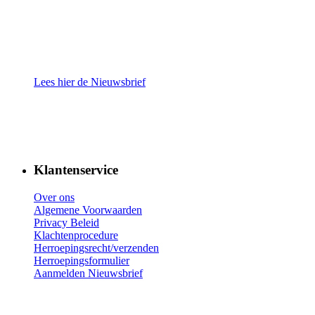
Lees hier de Nieuwsbrief
Klantenservice
Over ons
Algemene Voorwaarden
Privacy Beleid
Klachtenprocedure
Herroepingsrecht/verzenden
Herroepingsformulier
Aanmelden Nieuwsbrief