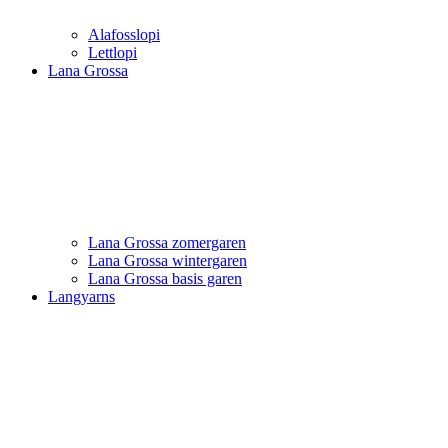
Alafosslopi
Lettlopi
Lana Grossa
Lana Grossa zomergaren
Lana Grossa wintergaren
Lana Grossa basis garen
Langyarns