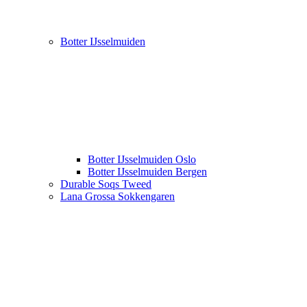
Botter IJsselmuiden
Botter IJsselmuiden Oslo
Botter IJsselmuiden Bergen
Durable Soqs Tweed
Lana Grossa Sokkengaren