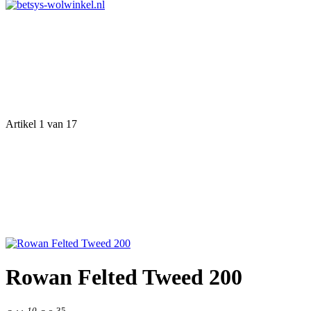
Artikel 1 van 17
Rowan Felted Tweed 200
10
35