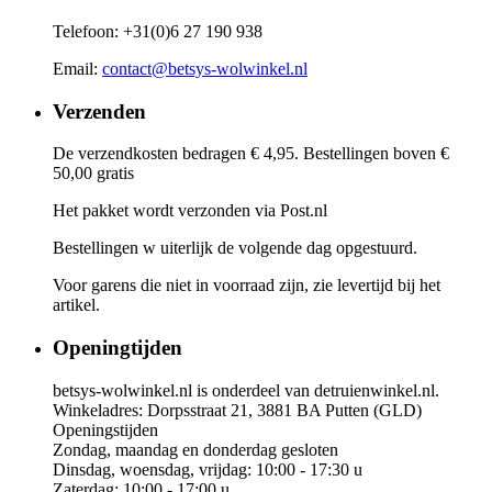
Telefoon: +31(0)6 27 190 938
Email:
contact@betsys-wolwinkel.nl
Verzenden
De verzendkosten bedragen € 4,95. Bestellingen boven €
50,00 gratis
Het pakket wordt verzonden via Post.nl
Bestellingen w uiterlijk de volgende dag opgestuurd.
Voor garens die niet in voorraad zijn, zie levertijd bij het
artikel.
Openingtijden
betsys-wolwinkel.nl is onderdeel van detruienwinkel.nl.
Winkeladres: Dorpsstraat 21, 3881 BA Putten (GLD)
Openingstijden
Zondag, maandag en donderdag gesloten
Dinsdag, woensdag, vrijdag: 10:00 - 17:30 u
Zaterdag: 10:00 - 17:00 u