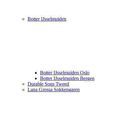
Botter IJsselmuiden
Botter IJsselmuiden Oslo
Botter IJsselmuiden Bergen
Durable Soqs Tweed
Lana Grossa Sokkengaren