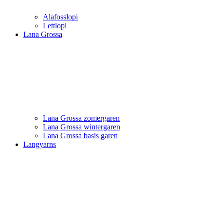
Alafosslopi
Lettlopi
Lana Grossa
Lana Grossa zomergaren
Lana Grossa wintergaren
Lana Grossa basis garen
Langyarns