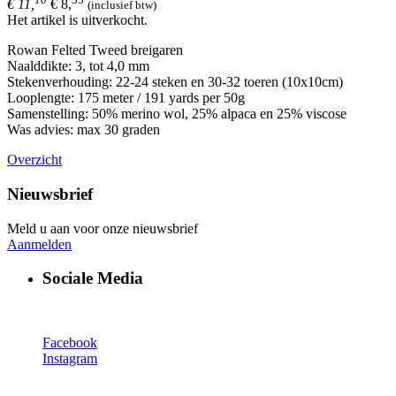
€ 11,
€ 8,
(inclusief btw)
Het artikel is uitverkocht.
Rowan Felted Tweed breigaren
Naalddikte: 3, tot 4,0 mm
Stekenverhouding: 22-24 steken en 30-32 toeren (10x10cm)
Looplengte: 175 meter / 191 yards per 50g
Samenstelling: 50% merino wol, 25% alpaca en 25% viscose
Was advies: max 30 graden
Overzicht
Nieuwsbrief
Meld u aan voor onze nieuwsbrief
Aanmelden
Sociale Media
Facebook
Instagram