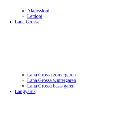
Alafosslopi
Lettlopi
Lana Grossa
Lana Grossa zomergaren
Lana Grossa wintergaren
Lana Grossa basis garen
Langyarns