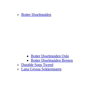
Botter IJsselmuiden
Botter IJsselmuiden Oslo
Botter IJsselmuiden Bergen
Durable Soqs Tweed
Lana Grossa Sokkengaren