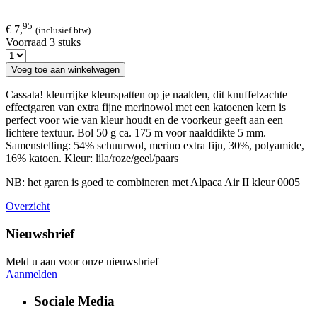
95
€ 7,
(inclusief btw)
Voorraad 3 stuks
Voeg toe aan winkelwagen
Cassata! kleurrijke kleurspatten op je naalden, dit knuffelzachte
effectgaren van extra fijne merinowol met een katoenen kern is
perfect voor wie van kleur houdt en de voorkeur geeft aan een
lichtere textuur. Bol 50 g ca. 175 m voor naalddikte 5 mm.
Samenstelling: 54% schuurwol, merino extra fijn, 30%, polyamide,
16% katoen. Kleur: lila/roze/geel/paars
NB: het garen is goed te combineren met Alpaca Air II kleur 0005
Overzicht
Nieuwsbrief
Meld u aan voor onze nieuwsbrief
Aanmelden
Sociale Media