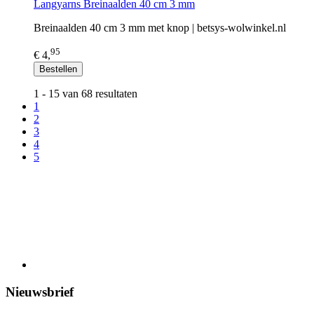
Langyarns Breinaalden 40 cm 3 mm
Breinaalden 40 cm 3 mm met knop | betsys-wolwinkel.nl
95
€ 4,
Bestellen
1 - 15 van 68 resultaten
1
2
3
4
5
Nieuwsbrief