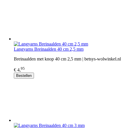
Langyarns Breinaalden 40 cm 2,5 mm
Breinaalden met knop 40 cm 2,5 mm | betsys-wolwinkel.nl
95
€ 4,
Bestellen