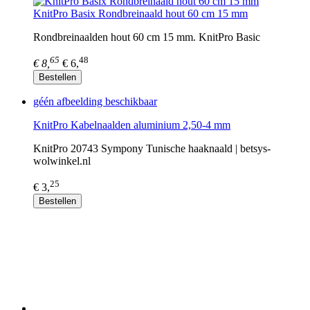
KnitPro Basix Rondbreinaald hout 60 cm 15 mm
Rondbreinaalden hout 60 cm 15 mm. KnitPro Basic
65
48
€ 8,
€ 6,
Bestellen
géén afbeelding beschikbaar
KnitPro Kabelnaalden aluminium 2,50-4 mm
KnitPro 20743 Sympony Tunische haaknaald | betsys-
wolwinkel.nl
25
€ 3,
Bestellen