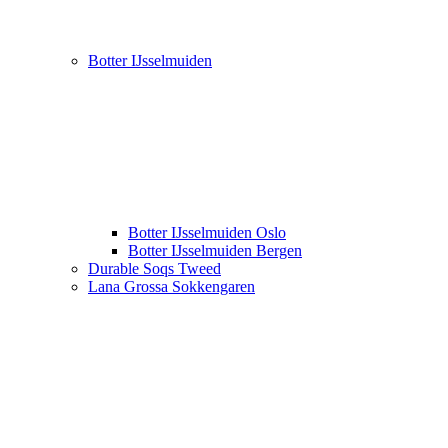
Botter IJsselmuiden
Botter IJsselmuiden Oslo
Botter IJsselmuiden Bergen
Durable Soqs Tweed
Lana Grossa Sokkengaren