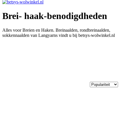
Brei- haak-benodigdheden
Alles voor Breien en Haken. Breinaalden, rondbreinaalden,
sokkennaalden van Langyarns vindt u bij betsys-wolwinkel.nl