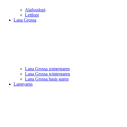
Alafosslopi
Lettlopi
Lana Grossa
Lana Grossa zomergaren
Lana Grossa wintergaren
Lana Grossa basis garen
Langyarns