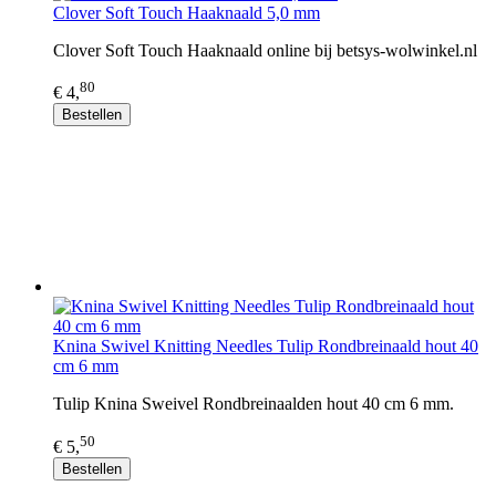
Clover Soft Touch Haaknaald 5,0 mm
Clover Soft Touch Haaknaald online bij betsys-wolwinkel.nl
80
€ 4,
Bestellen
Knina Swivel Knitting Needles Tulip Rondbreinaald hout 40
cm 6 mm
Tulip Knina Sweivel Rondbreinaalden hout 40 cm 6 mm.
50
€ 5,
Bestellen