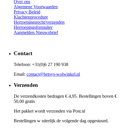
Over ons
Algemene Voorwaarden
Privacy Beleid
Klachtenprocedure
Herroepingsrecht/verzenden
Herroepingsformulier
Aanmelden Nieuwsbrief
Contact
Telefoon: +31(0)6 27 190 938
Email:
contact@betsys-wolwinkel.nl
Verzenden
De verzendkosten bedragen € 4,95. Bestellingen boven €
50,00 gratis
Het pakket wordt verzonden via Post.nl
Bestellingen w uiterlijk de volgende dag opgestuurd.