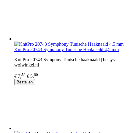
KnitPro 20743 Symphony Tunische Haaknaald 4,5 mm
KnitPro 20743 Sympony Tunische haaknaald | betsys-
wolwinkel.nl
50
60
€ 7,
€ 5,
Bestellen