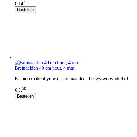
95
€ 14,
Bestellen
Breinaalden 40 cm hout, 4 mm
Fashion make it yourself breinaalden | betsys-wolwinkel.nl
50
€ 3,
Bestellen